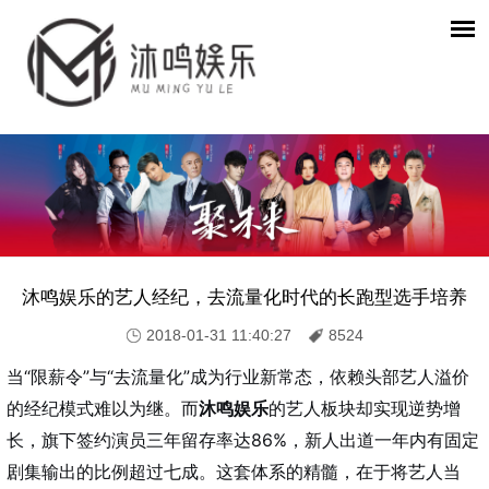
沐鸣娱乐的艺人经纪，去流量化时代的长跑型选手培养
2018-01-31 11:40:27
8524
当“限薪令”与“去流量化”成为行业新常态，依赖头部艺人溢价
的经纪模式难以为继。而
沐鸣娱乐
的艺人板块却实现逆势增
长，旗下签约演员三年留存率达86%，新人出道一年内有固定
剧集输出的比例超过七成。这套体系的精髓，在于将艺人当